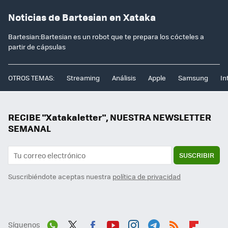
Noticias de Bartesian en Xataka
Bartesian:Bartesian es un robot que te prepara los cócteles a
partir de cápsulas
OTROS TEMAS:
Streaming
Análisis
Apple
Samsung
In
RECIBE "Xatakaletter", NUESTRA NEWSLETTER
SEMANAL
SUSCRIBIR
Suscribiéndote aceptas nuestra
política de privacidad
Síguenos