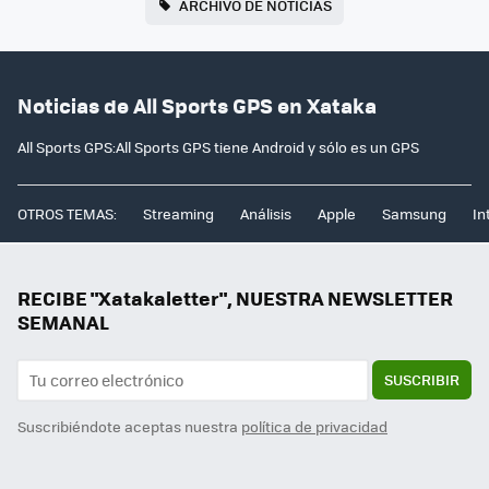
ARCHIVO DE NOTICIAS
Noticias de All Sports GPS en Xataka
All Sports GPS:All Sports GPS tiene Android y sólo es un GPS
OTROS TEMAS:
Streaming
Análisis
Apple
Samsung
In
RECIBE "Xatakaletter", NUESTRA NEWSLETTER
SEMANAL
SUSCRIBIR
Suscribiéndote aceptas nuestra
política de privacidad