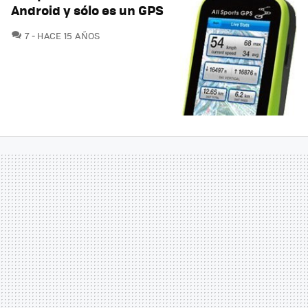
Android y sólo es un GPS
COMENTARIOS
7
HACE 15 AÑOS