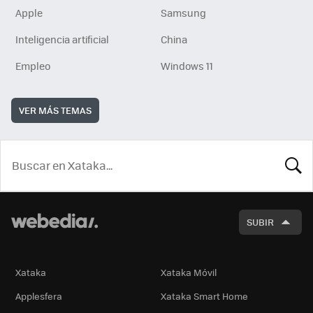
Apple
Samsung
Inteligencia artificial
China
Empleo
Windows 11
VER MÁS TEMAS
BUSCA
SUBIR
Xataka
Xataka Móvil
Applesfera
Xataka Smart Home