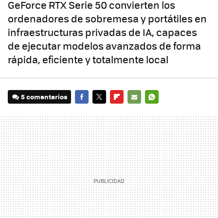
GeForce RTX Serie 50 convierten los
ordenadores de sobremesa y portátiles en
infraestructuras privadas de IA, capaces
de ejecutar modelos avanzados de forma
rápida, eficiente y totalmente local
5 comentarios
FACEBOOK
TWITTER
FLIPBOARD
E-
WHATSAPP
MAIL