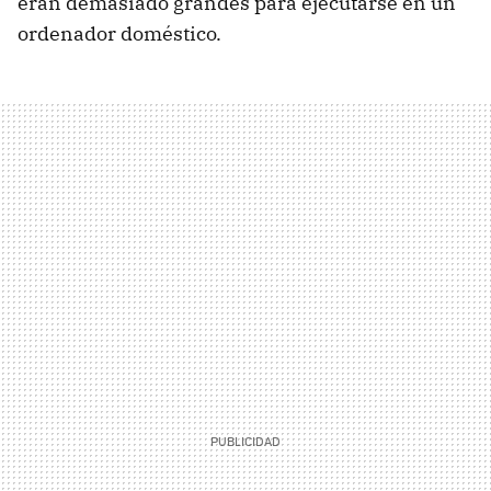
eran demasiado grandes para ejecutarse en un
ordenador doméstico.