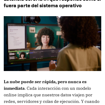
fuera parte del sistema operativo
La nube puede ser rápida, pero nunca es
inmediata
. Cada interacción con un modelo
online implica que nuestros datos viajen por
redes, servidores y colas de ejecución. Y cuando