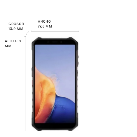
ANCHO
GROSOR
77,5 MM
13,9 MM
ALTO 158
MM