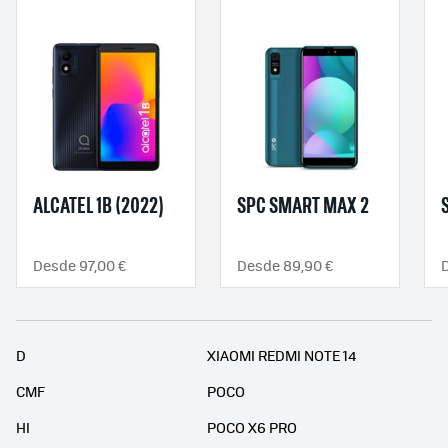
ALCATEL 1B (2022)
SPC SMART MAX 2
Desde 97,00 €
Desde 89,90 €
D
D
XIAOMI REDMI NOTE 14
CMF
POCO
HI
POCO X6 PRO