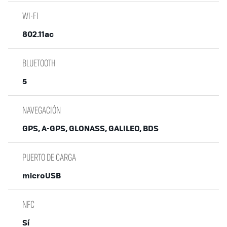
WI-FI
802.11ac
BLUETOOTH
5
NAVEGACIÓN
GPS, A-GPS, GLONASS, GALILEO, BDS
PUERTO DE CARGA
microUSB
NFC
Sí