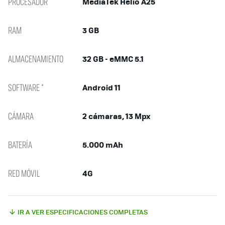
PROCESADOR
MediaTek Helio A25
RAM
3 GB
ALMACENAMIENTO
32 GB - eMMC 5.1
SOFTWARE *
Android 11
CÁMARA
2 cámaras, 13 Mpx
BATERÍA
5.000 mAh
RED MÓVIL
4G
IR A VER ESPECIFICACIONES COMPLETAS