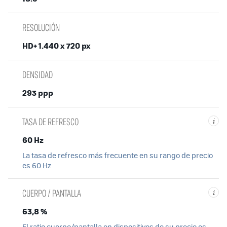
RESOLUCIÓN
HD+ 1.440 x 720 px
DENSIDAD
293 ppp
TASA DE REFRESCO
i
60 Hz
La tasa de refresco más frecuente en su rango de precio
es 60 Hz
CUERPO / PANTALLA
i
63,8 %
El ratio cuerpo/pantalla en dispositivos de su precio es