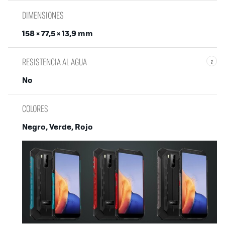
DIMENSIONES
158 × 77,5 × 13,9 mm
RESISTENCIA AL AGUA
i
No
COLORES
Negro, Verde, Rojo