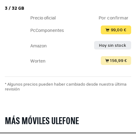
3 / 32 GB
Precio oficial
Por confirmar
99,00 €
PcComponentes
Hoy sin stock
Amazon
156,99 €
Worten
* Algunos precios pueden haber cambiado desde nuestra última
revisión
MÁS MÓVILES ULEFONE