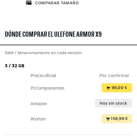
COMPARAR TAMAÑO
DÓNDE COMPRAR EL ULEFONE ARMOR X9
RAM / Almacenamiento en cada versión:
3 / 32 GB
Precio oficial
Por confirmar
99,00 €
PcComponentes
Hoy sin stock
Amazon
156,99 €
Worten