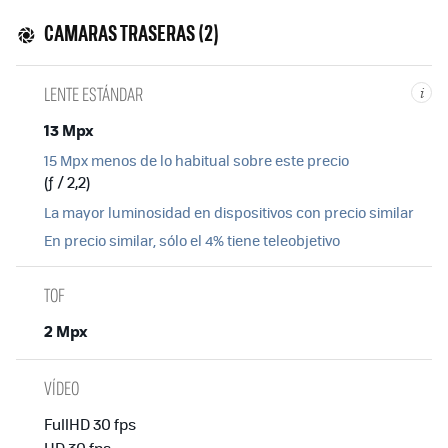
CAMARAS TRASERAS (2)
LENTE ESTÁNDAR
i
13 Mpx
15 Mpx menos de lo habitual sobre este precio
(ƒ / 2,2)
La mayor luminosidad en dispositivos con precio similar
En precio similar, sólo el 4% tiene teleobjetivo
TOF
2 Mpx
VÍDEO
FullHD 30 fps
HD 30 fps