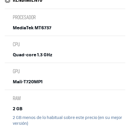
PROCESADOR
MediaTek MT6737
CPU
Quad-core 1.3 GHz
GPU
Mali-T720MP1
RAM
2 GB
2 GB menos de lo habitual sobre este precio (en su mejor
versión)