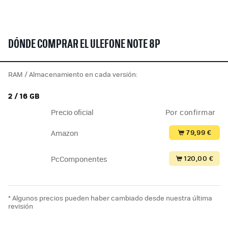
DÓNDE COMPRAR EL ULEFONE NOTE 8P
RAM / Almacenamiento en cada versión:
2 / 16 GB
Precio oficial
Por confirmar
79,99 €
Amazon
120,00 €
PcComponentes
* Algunos precios pueden haber cambiado desde nuestra última
revisión