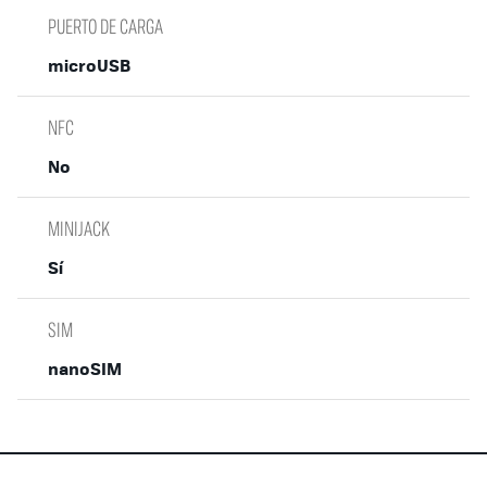
PUERTO DE CARGA
microUSB
NFC
No
MINIJACK
Sí
SIM
nanoSIM