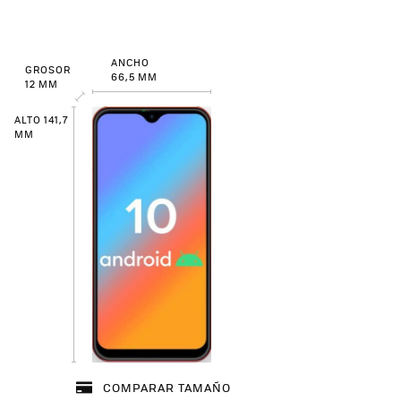
ANCHO
GROSOR
66,5 MM
12 MM
ALTO 141,7
MM
COMPARAR TAMAÑO