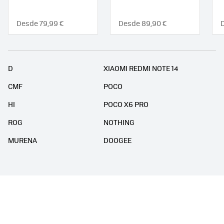
Desde 79,99 €
Desde 89,90 €
D
XIAOMI REDMI NOTE 14
CMF
POCO
HI
POCO X6 PRO
ROG
NOTHING
MURENA
DOOGEE