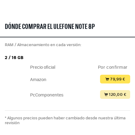
DÓNDE COMPRAR EL ULEFONE NOTE 8P
RAM / Almacenamiento en cada versión:
2 / 16 GB
Precio oficial
Por confirmar
79,99 €
Amazon
120,00 €
PcComponentes
* Algunos precios pueden haber cambiado desde nuestra última
revisión