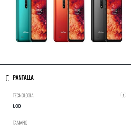
PANTALLA
TECNOLOGÍA
i
LCD
TAMAÑO