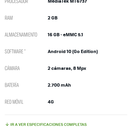
PROCESADOR
MediaTek MT6737
RAM
2 GB
ALMACENAMIENTO
16 GB - eMMC 5.1
SOFTWARE *
Android 10 (Go Edition)
CÁMARA
2 cámaras, 8 Mpx
BATERÍA
2.700 mAh
RED MÓVIL
4G
IR A VER ESPECIFICACIONES COMPLETAS