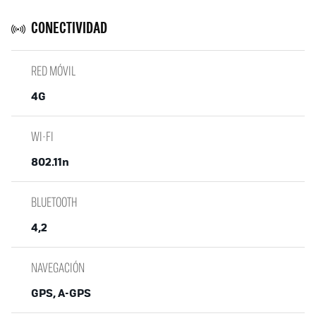
CONECTIVIDAD
RED MÓVIL
4G
WI-FI
802.11n
BLUETOOTH
4,2
NAVEGACIÓN
GPS, A-GPS