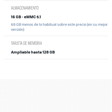
ALMACENAMIENTO
16 GB - eMMC 5.1
69 GB menos de lo habitual sobre este precio (en su mejor
versión)
TARJETA DE MEMORIA
Ampliable hasta 128 GB