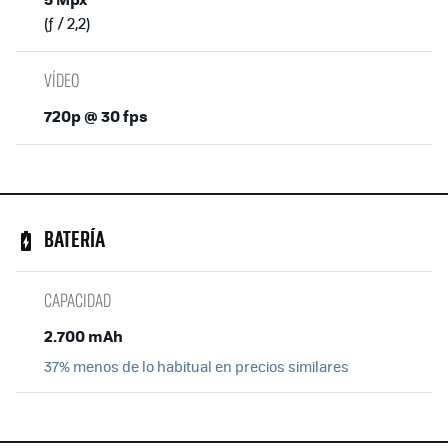
(ƒ / 2,2)
VÍDEO
720p @ 30 fps
BATERÍA
CAPACIDAD
2.700 mAh
37% menos de lo habitual en precios similares