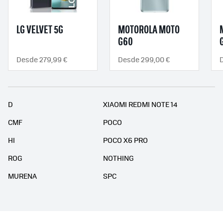
LG VELVET 5G
MOTOROLA MOTO
G60
Desde 279,99 €
Desde 299,00 €
D
XIAOMI REDMI NOTE 14
CMF
POCO
HI
POCO X6 PRO
ROG
NOTHING
MURENA
SPC