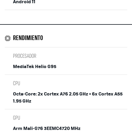
Android 11
RENDIMIENTO
PROCESADOR
MediaTek Helio G95
CPU
Octa-Core: 2x Cortex A76 2.05 GHz + 6x Cortex A55
1.95 GHz
GPU
Arm Mali-G76 3EEMC4720 MHz