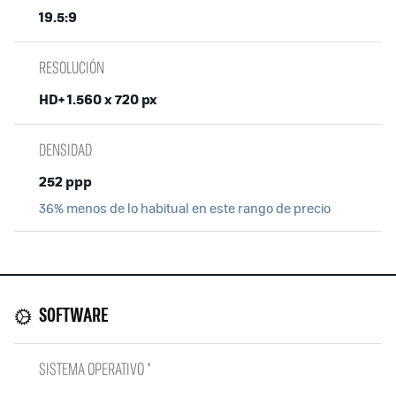
19.5:9
RESOLUCIÓN
HD+ 1.560 x 720 px
DENSIDAD
252 ppp
36% menos de lo habitual en este rango de precio
SOFTWARE
SISTEMA OPERATIVO *