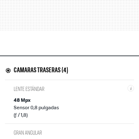
CAMARAS TRASERAS (4)
LENTE ESTÁNDAR
i
48 Mpx
Sensor 0,8 pulgadas
(ƒ / 1,8)
GRAN ANGULAR