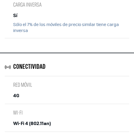
CARGA INVERSA
Sí
Sólo el 7% de los móviles de precio similar tiene carga
inversa
CONECTIVIDAD
RED MÓVIL
4G
WI-FI
Wi-Fi 4 (802.11an)