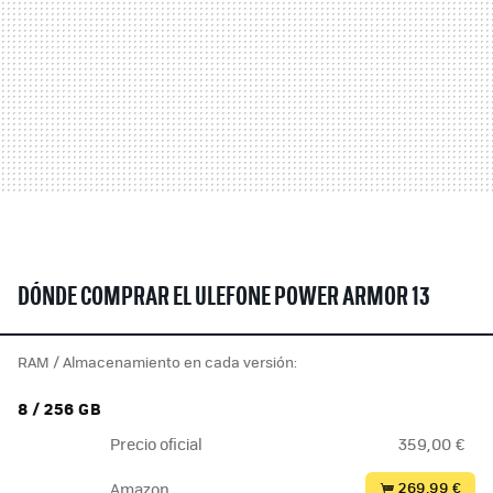
DÓNDE COMPRAR EL ULEFONE POWER ARMOR 13
RAM / Almacenamiento en cada versión:
8 / 256 GB
Precio oficial
359,00 €
269,99 €
Amazon