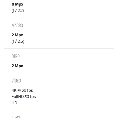
8 Mpx
(ƒ / 2,2)
MACRO
2 Mpx
(ƒ / 2,6)
OTRO
2 Mpx
VÍDEO
4K @ 30 fps
FullHD 30 fps
HD
FLASH