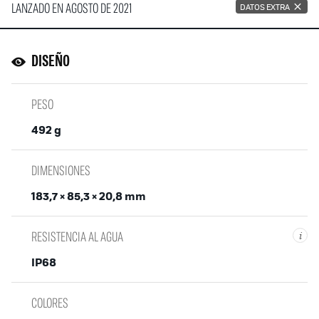
LANZADO EN AGOSTO DE 2021
DATOS EXTRA
DISEÑO
PESO
492 g
DIMENSIONES
183,7 × 85,3 × 20,8 mm
RESISTENCIA AL AGUA
i
IP68
COLORES