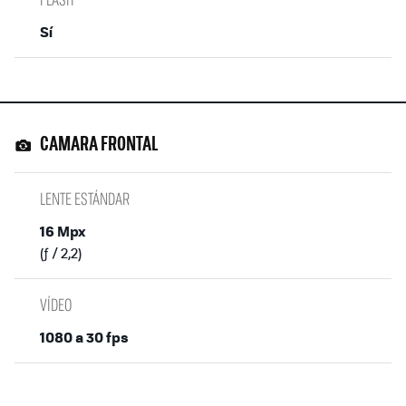
Sí
CAMARA FRONTAL
LENTE ESTÁNDAR
16 Mpx
(ƒ / 2,2)
VÍDEO
1080 a 30 fps