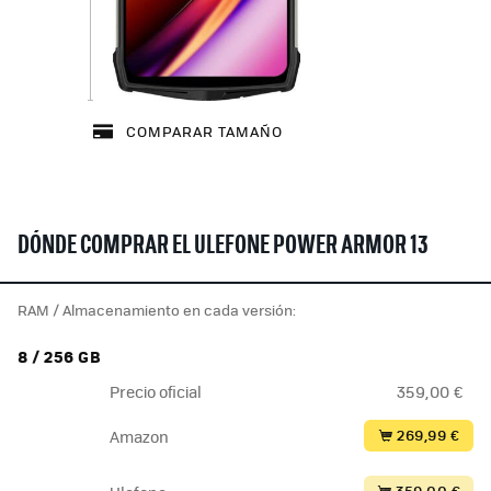
COMPARAR TAMAÑO
DÓNDE COMPRAR EL ULEFONE POWER ARMOR 13
RAM / Almacenamiento en cada versión:
8 / 256 GB
Precio oficial
359,00 €
269,99 €
Amazon
359,00 €