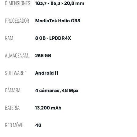
DIMENSIONES
183,7 × 85,3 × 20,8 mm
PROCESADOR
MediaTek Helio G95
RAM
8 GB - LPDDR4X
ALMACENAMIENTO
256 GB
SOFTWARE *
Android 11
CÁMARA
4 cámaras, 48 Mpx
BATERÍA
13.200 mAh
RED MÓVIL
4G