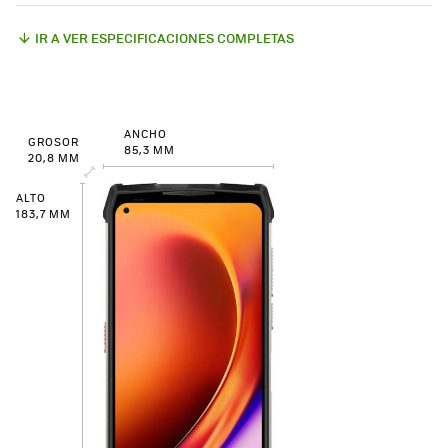
IR A VER ESPECIFICACIONES COMPLETAS
ANCHO
GROSOR
85,3 MM
20,8 MM
ALTO
183,7 MM