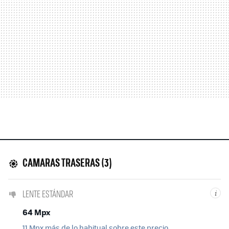
CAMARAS TRASERAS (3)
LENTE ESTÁNDAR
i
64 Mpx
11 Mpx más de lo habitual sobre este precio