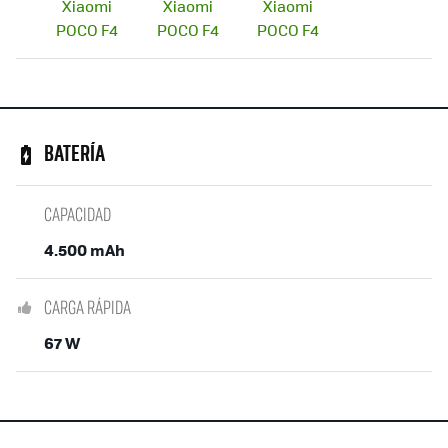
BATERÍA
CAPACIDAD
4.500 mAh
CARGA RÁPIDA
67 W