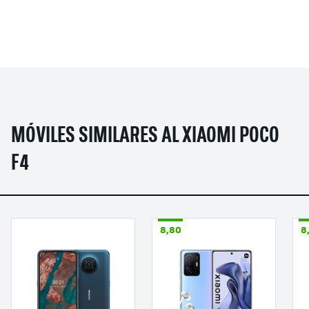
MÓVILES SIMILARES AL XIAOMI POCO
F4
8,80
8