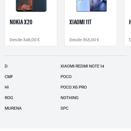
NOKIA X20
XIAOMI 11T
Desde 348,00 €
Desde 353,00 €
D
XIAOMI REDMI NOTE 14
CMF
POCO
HI
POCO X6 PRO
ROG
NOTHING
MURENA
SPC