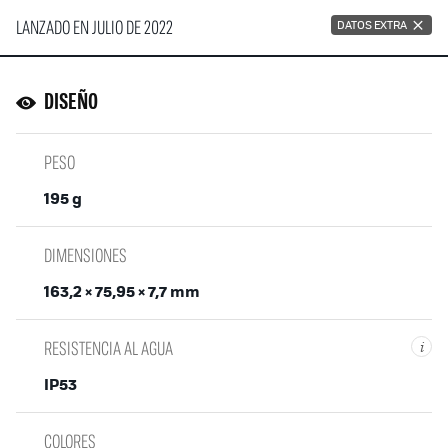
LANZADO EN JULIO DE 2022
DATOS EXTRA
DISEÑO
PESO
195 g
DIMENSIONES
163,2 × 75,95 × 7,7 mm
RESISTENCIA AL AGUA
i
IP53
COLORES