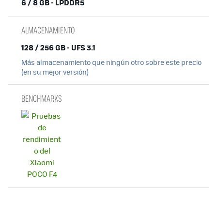
6 / 8 GB - LPDDR5
ALMACENAMIENTO
128 / 256 GB - UFS 3.1
Más almacenamiento que ningún otro sobre este precio
(en su mejor versión)
BENCHMARKS