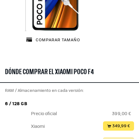
COMPARAR TAMAÑO
DÓNDE COMPRAR EL XIAOMI POCO F4
RAM / Almacenamiento en cada versión:
6 / 128 GB
Precio oficial
399,00 €
349,99 €
Xiaomi