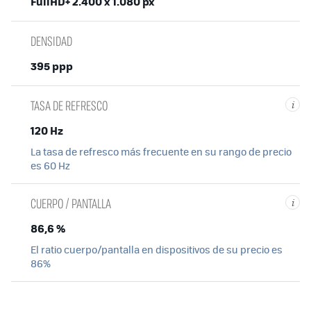
FullHD+ 2.400 x 1.080 px
DENSIDAD
395 ppp
TASA DE REFRESCO
i
120 Hz
La tasa de refresco más frecuente en su rango de precio
es 60 Hz
CUERPO / PANTALLA
i
86,6 %
El ratio cuerpo/pantalla en dispositivos de su precio es
86%