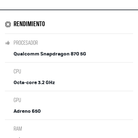
RENDIMIENTO
PROCESADOR
Qualcomm Snapdragon 870 5G
CPU
Octa-core 3.2 GHz
GPU
Adreno 650
RAM