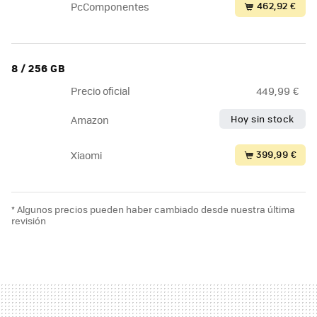
462,92 €
PcComponentes
8 / 256 GB
Precio oficial
449,99 €
Hoy sin stock
Amazon
399,99 €
Xiaomi
* Algunos precios pueden haber cambiado desde nuestra última
revisión