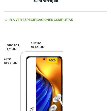
5, infrarrojos
IR A VER ESPECIFICACIONES COMPLETAS
ANCHO
GROSOR
75,95 MM
7,7 MM
ALTO
163,2 MM