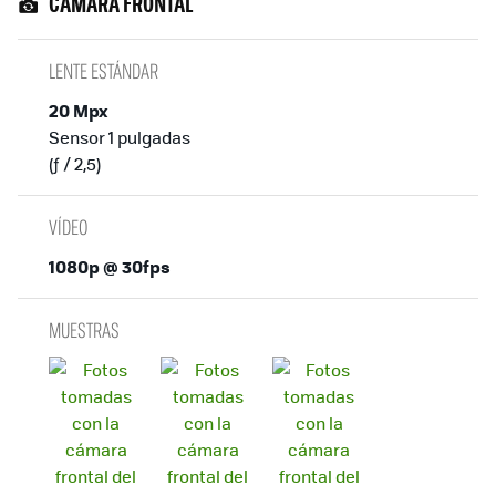
CAMARA FRONTAL
LENTE ESTÁNDAR
20 Mpx
Sensor 1 pulgadas
(ƒ / 2,5)
VÍDEO
1080p @ 30fps
MUESTRAS