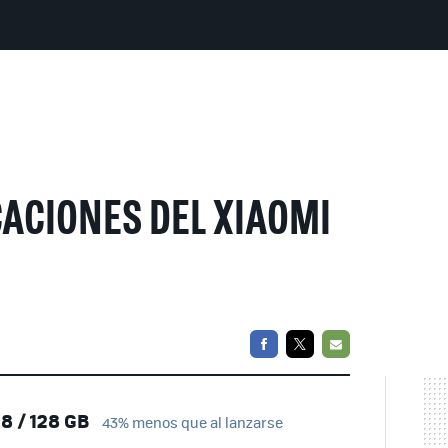
ACIONES DEL XIAOMI
FACEBOOK
TWITTER
EMAIL
8 / 128 GB
43% menos que al lanzarse