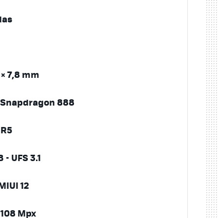
das
4 × 7,8 mm
Snapdragon 888
DR5
 - UFS 3.1
MIUI 12
 108 Mpx