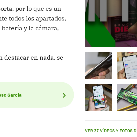
rta, por lo que es un
te todos los apartados,
 batería y la cámara,
in destacar en nada, se
Jose García
VER 37 VÍDEOS Y FOTOS 