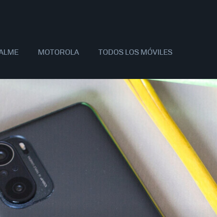
ALME
MOTOROLA
TODOS LOS MÓVILES
AOMI
SAMSUNG
APPLE
OPPO