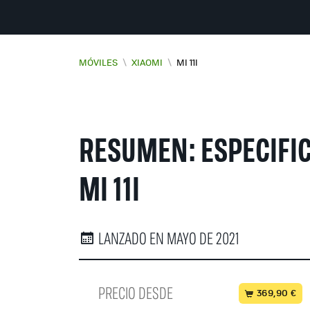
MÓVILES
\
XIAOMI
\
MI 11I
RESUMEN: ESPECIFIC
MI 11I
LANZADO EN MAYO DE 2021
PRECIO DESDE
369,90 €