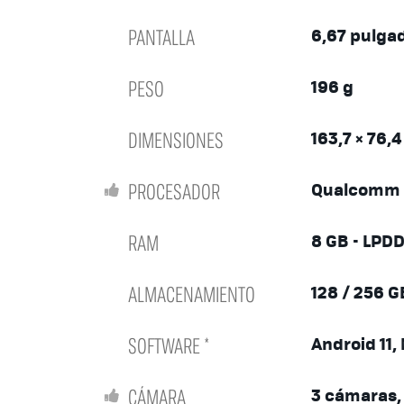
PANTALLA
6,67 pulga
PESO
196 g
DIMENSIONES
163,7 × 76,
PROCESADOR
Qualcomm 
RAM
8 GB - LPD
ALMACENAMIENTO
128 / 256 GB
SOFTWARE *
Android 11, 
CÁMARA
3 cámaras,