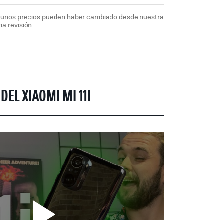
lgunos precios pueden haber cambiado desde nuestra
ma revisión
DEL XIAOMI MI 11I