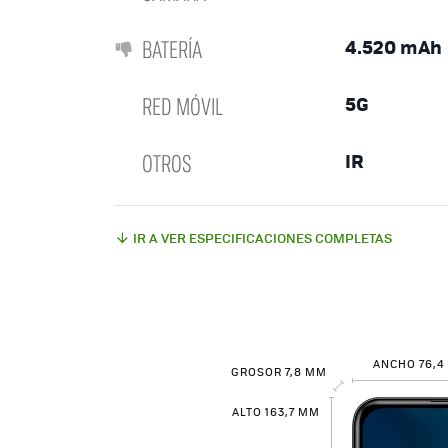
BATERÍA
4.520 mAh
RED MÓVIL
5G
OTROS
IR
IR A VER ESPECIFICACIONES COMPLETAS
ANCHO 76,4
GROSOR 7,8 MM
ALTO 163,7 MM