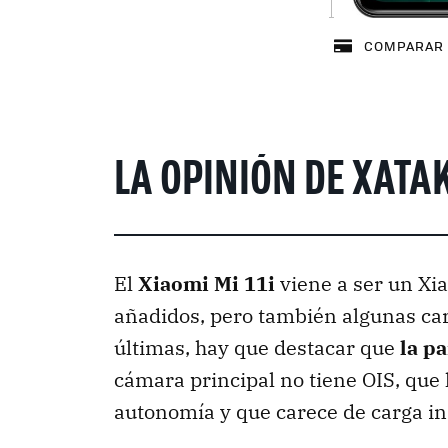
COMPARAR 
LA OPINIÓN DE XATA
El
Xiaomi Mi 11i
viene a ser un Xi
añadidos, pero también algunas car
últimas, hay que destacar que
la pa
cámara principal no tiene OIS, que 
autonomía y que carece de carga i