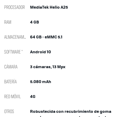
PROCESADOR
MediaTek Helio A25
RAM
4 GB
ALMACENAMIENTO
64 GB - eMMC 5.1
SOFTWARE *
Android 10
CÁMARA
3 cámaras, 13 Mpx
BATERÍA
5.080 mAh
RED MÓVIL
4G
OTROS
Robustecida con recubrimiento de goma