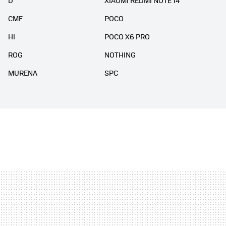
D
XIAOMI REDMI NOTE 14
CMF
POCO
HI
POCO X6 PRO
ROG
NOTHING
MURENA
SPC