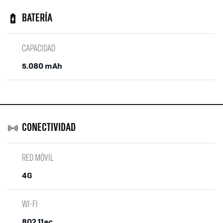
BATERÍA
CAPACIDAD
5.080 mAh
CONECTIVIDAD
RED MÓVIL
4G
WI-FI
802.11ac