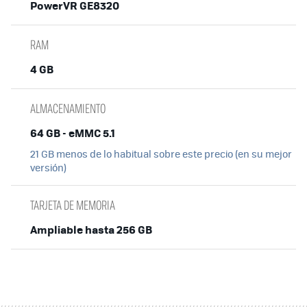
PowerVR GE8320
RAM
4 GB
ALMACENAMIENTO
64 GB - eMMC 5.1
21 GB menos de lo habitual sobre este precio (en su mejor
versión)
TARJETA DE MEMORIA
Ampliable hasta 256 GB