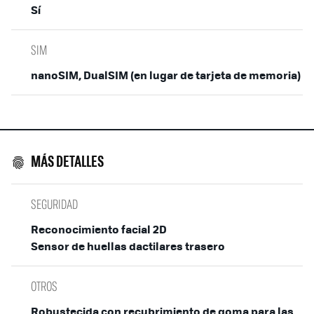
Sí
SIM
nanoSIM, DualSIM (en lugar de tarjeta de memoria)
MÁS DETALLES
SEGURIDAD
Reconocimiento facial 2D
Sensor de huellas dactilares trasero
OTROS
Robustecida con recubrimiento de goma para las