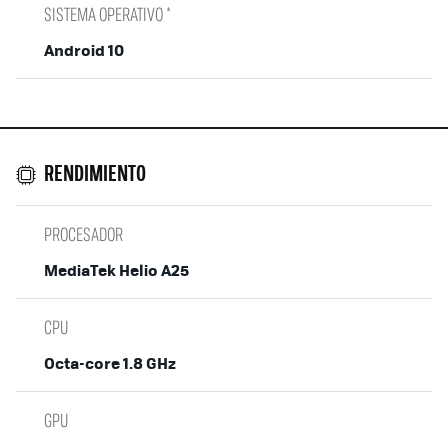
SISTEMA OPERATIVO *
Android 10
RENDIMIENTO
PROCESADOR
MediaTek Helio A25
CPU
Octa-core 1.8 GHz
GPU