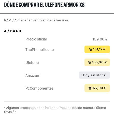
DÓNDE COMPRAR EL ULEFONE ARMOR X8
RAM / Almacenamiento en cada versión:
4 / 64 GB
Precio oficial
159,00 €
151,12 €
ThePhoneHouse
155,00 €
Ulefone
Hoy sin stock
Amazon
177,00 €
PcComponentes
* Algunos precios pueden haber cambiado desde nuestra última
revisión