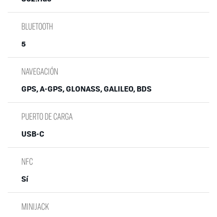
BLUETOOTH
5
NAVEGACIÓN
GPS, A-GPS, GLONASS, GALILEO, BDS
PUERTO DE CARGA
USB-C
NFC
Sí
MINIJACK