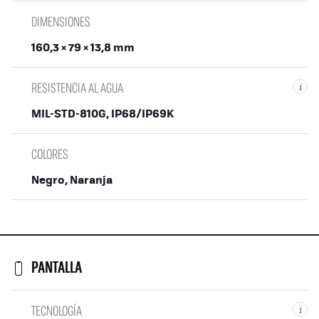
DIMENSIONES
160,3 × 79 × 13,8 mm
RESISTENCIA AL AGUA
i
MIL-STD-810G, IP68/IP69K
COLORES
Negro, Naranja
PANTALLA
TECNOLOGÍA
i