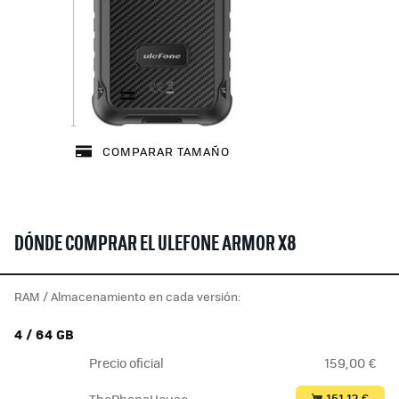
COMPARAR TAMAÑO
DÓNDE COMPRAR EL ULEFONE ARMOR X8
RAM / Almacenamiento en cada versión:
4 / 64 GB
Precio oficial
159,00 €
151,12 €
ThePhoneHouse