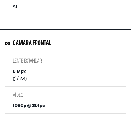
Sí
CAMARA FRONTAL
LENTE ESTÁNDAR
8 Mpx
(ƒ / 2,4)
VÍDEO
1080p @ 30fps