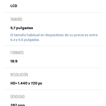
LCD
TAMAÑO
5,7 pulgadas
El tamaño habitual en dispositivos de su precio es entre
6.4 y 6.6 pulgadas
FORMATO
18:9
RESOLUCIÓN
HD+ 1.440 x 720 px
DENSIDAD
282 ppp