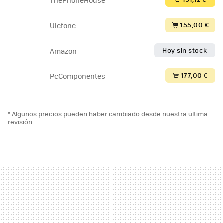
155,00 €
Ulefone
Hoy sin stock
Amazon
177,00 €
PcComponentes
* Algunos precios pueden haber cambiado desde nuestra última
revisión