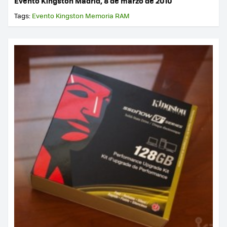
Evento Kingston Madrid, 8 de marzo de 2010
Tags:
Evento
Kingston
Memoria
RAM