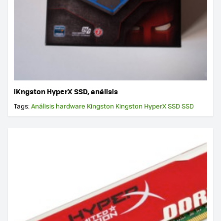
iKngston HyperX SSD, análisis
Tags:
Análisis hardware
Kingston
Kingston HyperX SSD
SSD