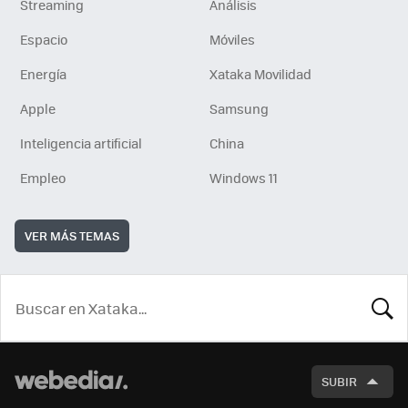
Streaming
Análisis
Espacio
Móviles
Energía
Xataka Movilidad
Apple
Samsung
Inteligencia artificial
China
Empleo
Windows 11
VER MÁS TEMAS
BUSCA
SUBIR