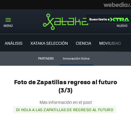
Suscríbete a
MENÚ
NUEVO
ANÁLISIS
XATAKA SELECCIÓN
CIENCIA
MOVILIDAD
PARTNERS
Innovación Volvo
Foto de Zapatillas regreso al futuro
(3/3)
Más información en el post
DI HOLA A LAS ZAPATILLAS DE REGRESO AL FUTURO