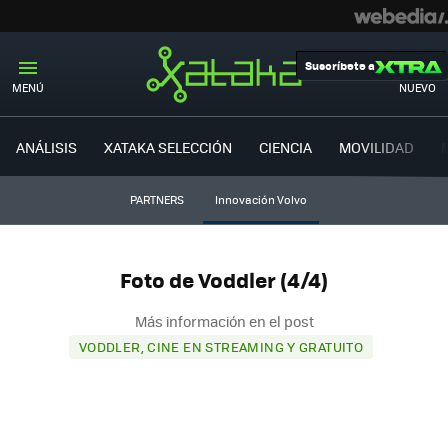
Suscríbete a
MENÚ
NUEVO
ANÁLISIS
XATAKA SELECCIÓN
CIENCIA
MOVILIDAD
PARTNERS
Innovación Volvo
Foto de Voddler (4/4)
Más información en el post
VODDLER, CINE EN STREAMING Y GRATUITO