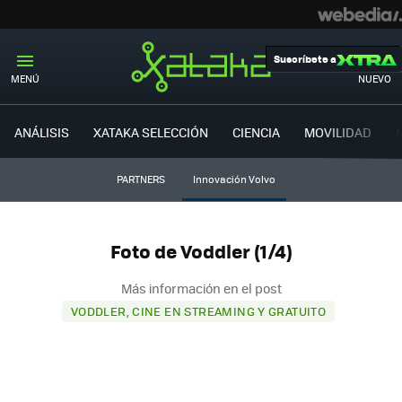
Suscríbete a
MENÚ
NUEVO
ANÁLISIS
XATAKA SELECCIÓN
CIENCIA
MOVILIDAD
PARTNERS
Innovación Volvo
Foto de Voddler (1/4)
Más información en el post
VODDLER, CINE EN STREAMING Y GRATUITO