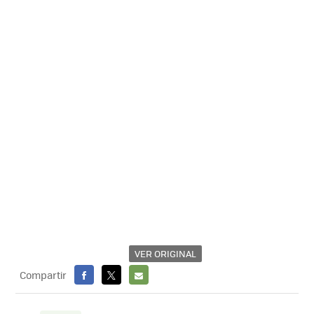
VER ORIGINAL
Compartir
FACEBOOK
X
E-
MAIL