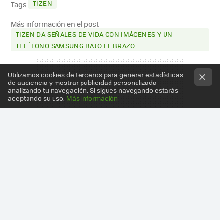
TIZEN
Tags
Más información en el post
TIZEN DA SEÑALES DE VIDA CON IMÁGENES Y UN
TELÉFONO SAMSUNG BAJO EL BRAZO
Utilizamos cookies de terceros para generar estadísticas
de audiencia y mostrar publicidad personalizada
analizando tu navegación. Si sigues navegando estarás
aceptando su uso.
Más información