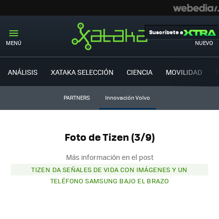
Suscríbete a
MENÚ
NUEVO
ANÁLISIS
XATAKA SELECCIÓN
CIENCIA
MOVILIDAD
PARTNERS
Innovación Volvo
Foto de Tizen (3/9)
Más información en el post
TIZEN DA SEÑALES DE VIDA CON IMÁGENES Y UN
TELÉFONO SAMSUNG BAJO EL BRAZO