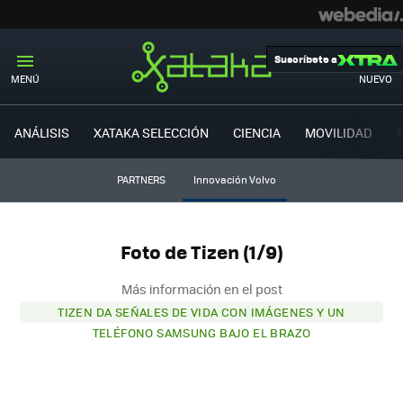
Suscríbete a
MENÚ
NUEVO
ANÁLISIS
XATAKA SELECCIÓN
CIENCIA
MOVILIDAD
PARTNERS
Innovación Volvo
Foto de Tizen (1/9)
Más información en el post
TIZEN DA SEÑALES DE VIDA CON IMÁGENES Y UN
TELÉFONO SAMSUNG BAJO EL BRAZO