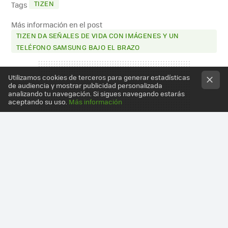
TIZEN
Tags
Más información en el post
TIZEN DA SEÑALES DE VIDA CON IMÁGENES Y UN
TELÉFONO SAMSUNG BAJO EL BRAZO
Utilizamos cookies de terceros para generar estadísticas
de audiencia y mostrar publicidad personalizada
analizando tu navegación. Si sigues navegando estarás
aceptando su uso.
Más información