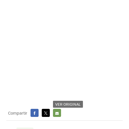
VER ORIGINAL
Compartir
FACEBOOK
X
E-
MAIL