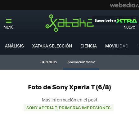
Suscríbete a
MENÚ
NUEVO
ANÁLISIS
XATAKA SELECCIÓN
CIENCIA
MOVILIDAD
PARTNERS
Innovación Volvo
Foto de Sony Xperia T (6/8)
Más información en el post
SONY XPERIA T, PRIMERAS IMPRESIONES