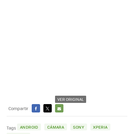
VER ORIGINAL
Compartir
FACEBOOK
X
E-
MAIL
ANDROID
CÁMARA
SONY
XPERIA
Tags