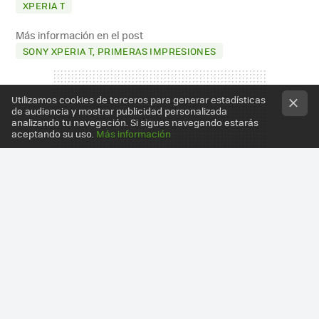
XPERIA T
Más información en el post
SONY XPERIA T, PRIMERAS IMPRESIONES
Utilizamos cookies de terceros para generar estadísticas
de audiencia y mostrar publicidad personalizada
analizando tu navegación. Si sigues navegando estarás
aceptando su uso.
Más información