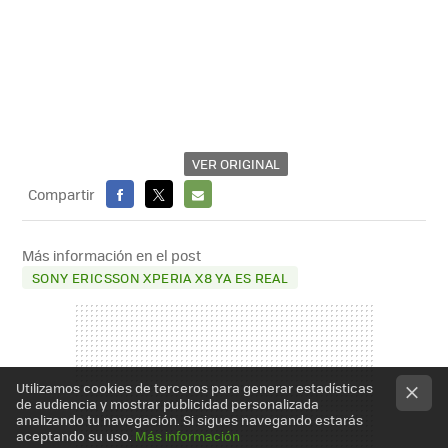
VER ORIGINAL
Compartir
FACEBOOK
X
E-
MAIL
Más información en el post
SONY ERICSSON XPERIA X8 YA ES REAL
Utilizamos cookies de terceros para generar estadísticas
de audiencia y mostrar publicidad personalizada
analizando tu navegación. Si sigues navegando estarás
aceptando su uso.
Más información