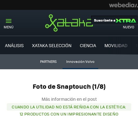
Suscríbete a
MENÚ
NUEVO
ANÁLISIS
XATAKA SELECCIÓN
CIENCIA
MOVILIDAD
PARTNERS
Innovación Volvo
Foto de Snaptouch (1/8)
Más información en el post
CUANDO LA UTILIDAD NO ESTÁ REÑIDA CON LA ESTÉTICA:
12 PRODUCTOS CON UN IMPRESIONANTE DISEÑO