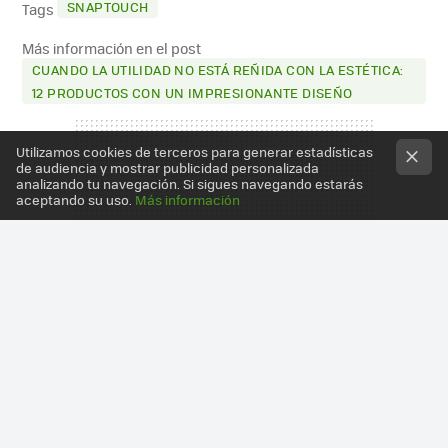
SNAPTOUCH
Tags
Más información en el post
CUANDO LA UTILIDAD NO ESTÁ REÑIDA CON LA ESTÉTICA:
12 PRODUCTOS CON UN IMPRESIONANTE DISEÑO
Utilizamos cookies de terceros para generar estadísticas
de audiencia y mostrar publicidad personalizada
analizando tu navegación. Si sigues navegando estarás
aceptando su uso.
Más información