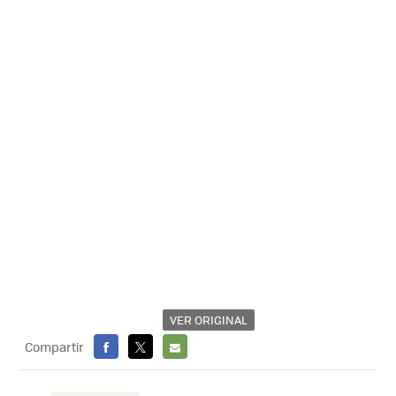
VER ORIGINAL
Compartir
FACEBOOK
X
E-
MAIL