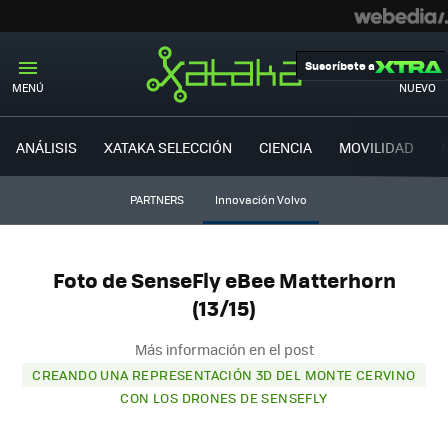
Suscríbete a
MENÚ
NUEVO
ANÁLISIS
XATAKA SELECCIÓN
CIENCIA
MOVILIDAD
PARTNERS
Innovación Volvo
Foto de SenseFly eBee Matterhorn
(13/15)
Más información en el post
CREANDO UNA REPRESENTACIÓN 3D DEL MONTE CERVINO
CON LOS DRONES DE SENSEFLY