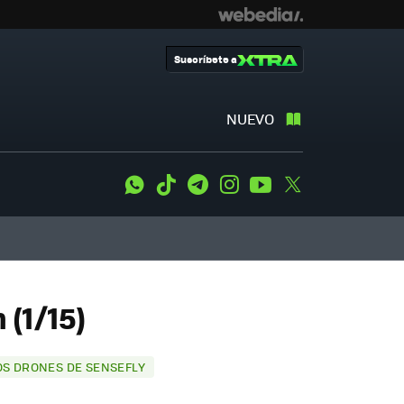
Suscríbete a
NUEVO
WhatsApp
Tiktok
Telegram
Instagram
Youtube
Twitter
(1/15)
OS DRONES DE SENSEFLY