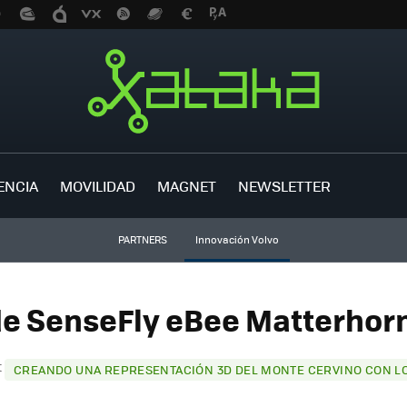
ENCIA
MOVILIDAD
MAGNET
NEWSLETTER
PARTNERS
Innovación Volvo
de SenseFly eBee Matterhorn 
t
CREANDO UNA REPRESENTACIÓN 3D DEL MONTE CERVINO CON L