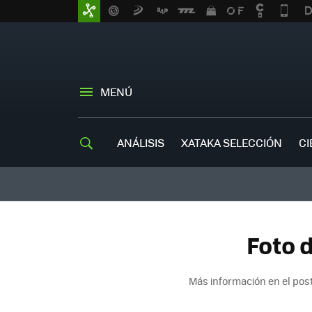
MENÚ
ANÁLISIS
XATAKA SELECCIÓN
CI
Foto 
Más información en el pos