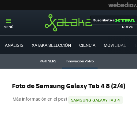
Suscríbete a
MENÚ
NUEVO
ANÁLISIS
XATAKA SELECCIÓN
CIENCIA
MOVILIDAD
PARTNERS
Innovación Volvo
Foto de Samsung Galaxy Tab 4 8 (2/4)
Más información en el post
SAMSUNG GALAXY TAB 4