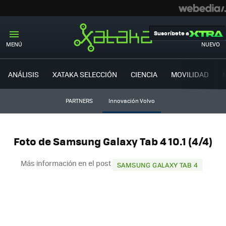
Suscríbete a
MENÚ
NUEVO
ANÁLISIS
XATAKA SELECCIÓN
CIENCIA
MOVILIDAD
PARTNERS
Innovación Volvo
Foto de Samsung Galaxy Tab 4 10.1 (4/4)
Más información en el post
SAMSUNG GALAXY TAB 4