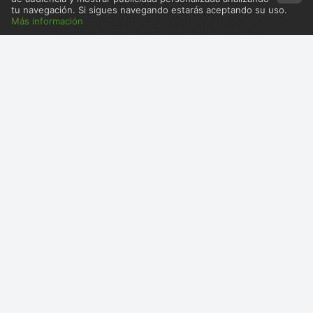
tu navegación. Si sigues navegando estarás aceptando su uso.
Más información