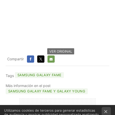
VER ORIGINAL
Compartir
FACEBOOK
X
E-
MAIL
SAMSUNG GALAXY FAME
Tags
Más información en el post
SAMSUNG GALAXY FAME Y GALAXY YOUNG
Utilizamos cookies de terceros para generar estadísticas
de audiencia y mostrar publicidad personalizada analizando