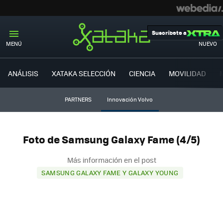
Suscríbete a
MENÚ
NUEVO
ANÁLISIS
XATAKA SELECCIÓN
CIENCIA
MOVILIDAD
PARTNERS
Innovación Volvo
Foto de Samsung Galaxy Fame (4/5)
Más información en el post
SAMSUNG GALAXY FAME Y GALAXY YOUNG