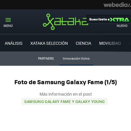
Suscríbete a
MENÚ
NUEVO
ANÁLISIS
XATAKA SELECCIÓN
CIENCIA
MOVILIDAD
PARTNERS
Innovación Volvo
Foto de Samsung Galaxy Fame (1/5)
Más información en el post
SAMSUNG GALAXY FAME Y GALAXY YOUNG