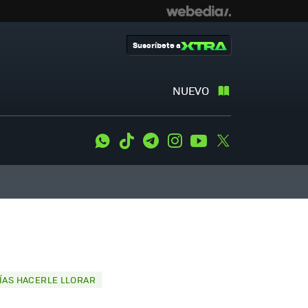
Suscríbete a
NUEVO
WhatsApp
Tiktok
Telegram
Instagram
Youtube
Twitter
RÍAS HACERLE LLORAR