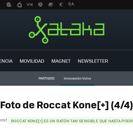
ENCIA
MOVILIDAD
MAGNET
NEWSLETTER
PARTNERS
Innovación Volvo
Foto de Roccat Kone[+] (4/4)
post
ROCCAT KONE[+] ES UN RATÓN TAN SENSIBLE QUE HASTA POD