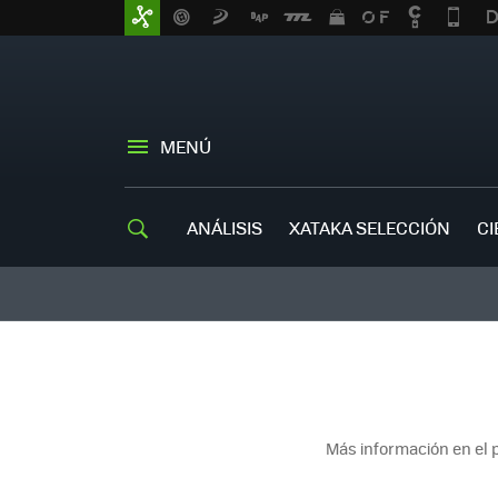
MENÚ
ANÁLISIS
XATAKA SELECCIÓN
CI
Más información en el 