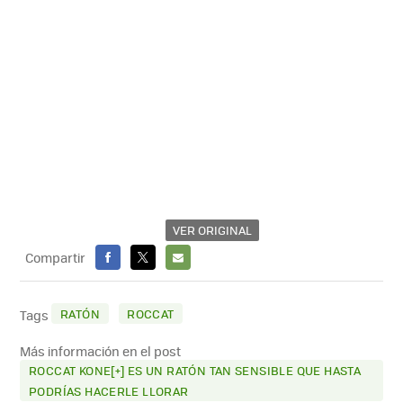
VER ORIGINAL
Compartir
FACEBOOK
X
E-
MAIL
RATÓN
ROCCAT
Tags
Más información en el post
ROCCAT KONE[+] ES UN RATÓN TAN SENSIBLE QUE HASTA
PODRÍAS HACERLE LLORAR