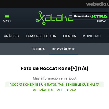
Suscríbete a
MENÚ
NUEVO
ANÁLISIS
XATAKA SELECCIÓN
CIENCIA
MOVILIDAD
PARTNERS
Innovación Volvo
Foto de Roccat Kone[+] (1/4)
Más información en el post
ROCCAT KONE[+] ES UN RATÓN TAN SENSIBLE QUE HASTA
PODRÍAS HACERLE LLORAR