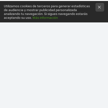
Utilizamos cookies de terceros para generar estadísticas
de audiencia y mostrar publicidad personalizada
analizando tu navegación. Si sigues navegando estarás
aceptando su uso.
Más información