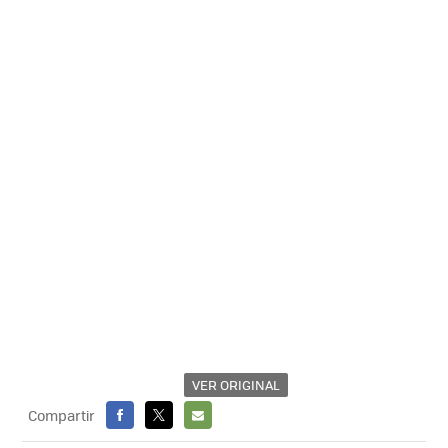
VER ORIGINAL
Compartir
FACEBOOK
X
E-