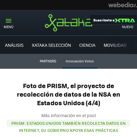
Suscríbete a
MENÚ
NUEVO
ANÁLISIS
XATAKA SELECCIÓN
CIENCIA
MOVILIDAD
PARTNERS
Innovación Volvo
Foto de PRISM, el proyecto de
recolección de datos de la NSA en
Estados Unidos (4/4)
Más información en el post
PRISM: ESTADOS UNIDOS TAMBIÉN RECOLECTA DATOS EN
INTERNET, SU GOBIERNO APOYA ESAS PRÁCTICAS