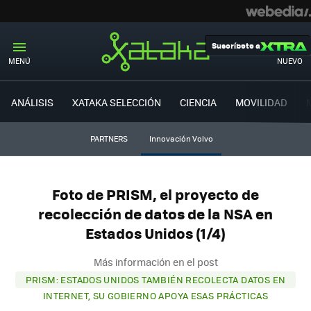
Suscríbete a
MENÚ
NUEVO
ANÁLISIS
XATAKA SELECCIÓN
CIENCIA
MOVILIDAD
PARTNERS
Innovación Volvo
Foto de PRISM, el proyecto de
recolección de datos de la NSA en
Estados Unidos (1/4)
Más información en el post
PRISM: ESTADOS UNIDOS TAMBIÉN RECOLECTA DATOS EN
INTERNET, SU GOBIERNO APOYA ESAS PRÁCTICAS