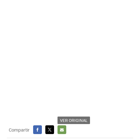
VER ORIGINAL
Compartir
FACEBOOK
X
E-