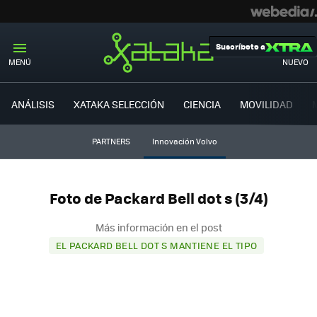
Suscríbete a
MENÚ
NUEVO
ANÁLISIS
XATAKA SELECCIÓN
CIENCIA
MOVILIDAD
PARTNERS
Innovación Volvo
Foto de Packard Bell dot s (3/4)
Más información en el post
EL PACKARD BELL DOT S MANTIENE EL TIPO