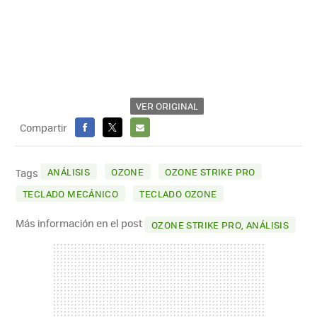
VER ORIGINAL
Compartir
FACEBOOK
X
E-
MAIL
ANÁLISIS
OZONE
OZONE STRIKE PRO
Tags
TECLADO MECÁNICO
TECLADO OZONE
Más información en el post
OZONE STRIKE PRO, ANÁLISIS