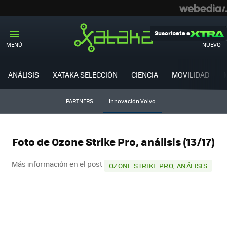
Suscríbete a
MENÚ
NUEVO
ANÁLISIS
XATAKA SELECCIÓN
CIENCIA
MOVILIDAD
PARTNERS
Innovación Volvo
Foto de Ozone Strike Pro, análisis (13/17)
Más información en el post
OZONE STRIKE PRO, ANÁLISIS