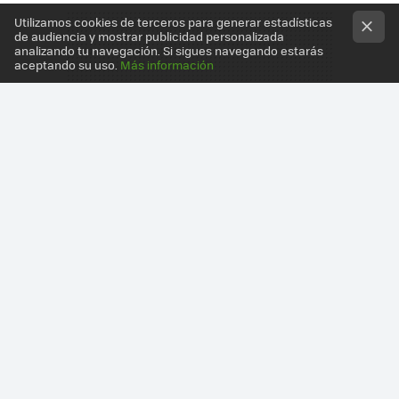
Utilizamos cookies de terceros para generar estadísticas
de audiencia y mostrar publicidad personalizada
analizando tu navegación. Si sigues navegando estarás
aceptando su uso.
Más información