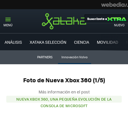
Suscríbete a
MENÚ
NUEVO
ANÁLISIS
XATAKA SELECCIÓN
CIENCIA
MOVILIDAD
PARTNERS
Innovación Volvo
Foto de Nueva Xbox 360 (1/5)
Más información en el post
NUEVA XBOX 360, UNA PEQUEÑA EVOLUCIÓN DE LA
CONSOLA DE MICROSOFT