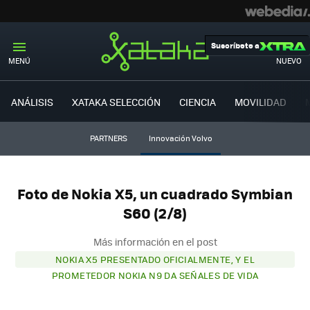
Suscríbete a
MENÚ
NUEVO
ANÁLISIS
XATAKA SELECCIÓN
CIENCIA
MOVILIDAD
PARTNERS
Innovación Volvo
Foto de Nokia X5, un cuadrado Symbian
S60 (2/8)
Más información en el post
NOKIA X5 PRESENTADO OFICIALMENTE, Y EL
PROMETEDOR NOKIA N9 DA SEÑALES DE VIDA