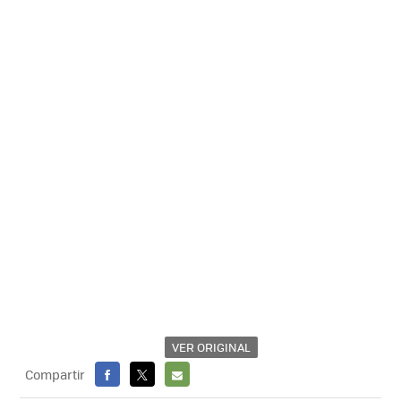
VER ORIGINAL
Compartir
FACEBOOK
X
E-