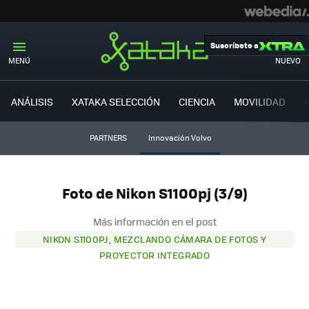
Suscríbete a
MENÚ
NUEVO
ANÁLISIS
XATAKA SELECCIÓN
CIENCIA
MOVILIDAD
PARTNERS
Innovación Volvo
Foto de Nikon S1100pj (3/9)
Más información en el post
NIKON S1100PJ, MEZCLANDO CÁMARA DE FOTOS Y
PROYECTOR INTEGRADO