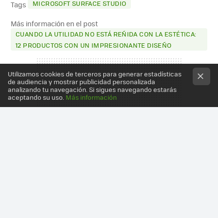
MICROSOFT SURFACE STUDIO
Tags
Más información en el post
CUANDO LA UTILIDAD NO ESTÁ REÑIDA CON LA ESTÉTICA:
12 PRODUCTOS CON UN IMPRESIONANTE DISEÑO
Utilizamos cookies de terceros para generar estadísticas
de audiencia y mostrar publicidad personalizada
analizando tu navegación. Si sigues navegando estarás
aceptando su uso.
Más información