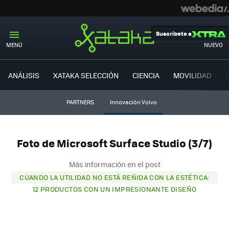
Suscríbete a
MENÚ
NUEVO
ANÁLISIS
XATAKA SELECCIÓN
CIENCIA
MOVILIDAD
PARTNERS
Innovación Volvo
Foto de Microsoft Surface Studio (3/7)
Más información en el post
CUANDO LA UTILIDAD NO ESTÁ REÑIDA CON LA ESTÉTICA:
12 PRODUCTOS CON UN IMPRESIONANTE DISEÑO