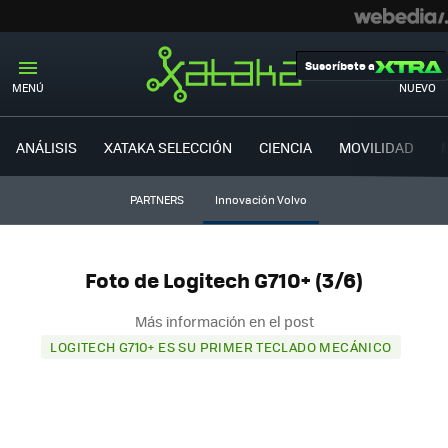
Suscríbete a
MENÚ
NUEVO
ANÁLISIS
XATAKA SELECCIÓN
CIENCIA
MOVILIDAD
PARTNERS
Innovación Volvo
Foto de Logitech G710+ (3/6)
Más información en el post
LOGITECH G710+ ES SU PRIMER TECLADO MECÁNICO