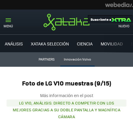
Suscríbete a
MENÚ
NUEVO
ANÁLISIS
XATAKA SELECCIÓN
CIENCIA
MOVILIDAD
PARTNERS
Innovación Volvo
Foto de LG V10 muestras (9/15)
Más información en el post
LG V10, ANÁLISIS: DIRECTO A COMPETIR CON LOS
MEJORES GRACIAS A SU DOBLE PANTALLA Y MAGNÍFICA
CÁMARA