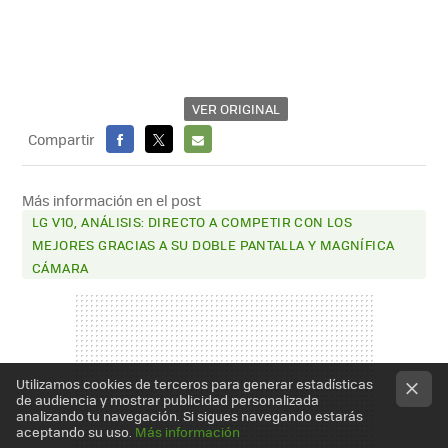
VER ORIGINAL
Compartir
FACEBOOK
X
E-
MAIL
Más información en el post
LG V10, ANÁLISIS: DIRECTO A COMPETIR CON LOS
MEJORES GRACIAS A SU DOBLE PANTALLA Y MAGNÍFICA
CÁMARA
Utilizamos cookies de terceros para generar estadísticas
de audiencia y mostrar publicidad personalizada
analizando tu navegación. Si sigues navegando estarás
aceptando su uso.
Más información