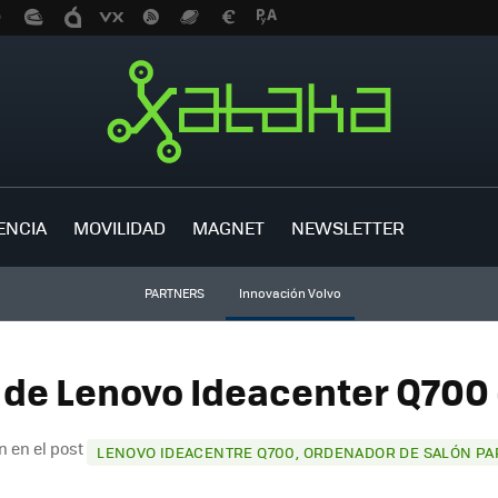
ENCIA
MOVILIDAD
MAGNET
NEWSLETTER
PARTNERS
Innovación Volvo
 de Lenovo Ideacenter Q700 
n en el post
LENOVO IDEACENTRE Q700, ORDENADOR DE SALÓN PAR