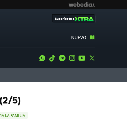
Suscríbete a
NUEVO
WhatsApp
Tiktok
Telegram
Instagram
Youtube
Twitter
(2/5)
A LA FAMILIA