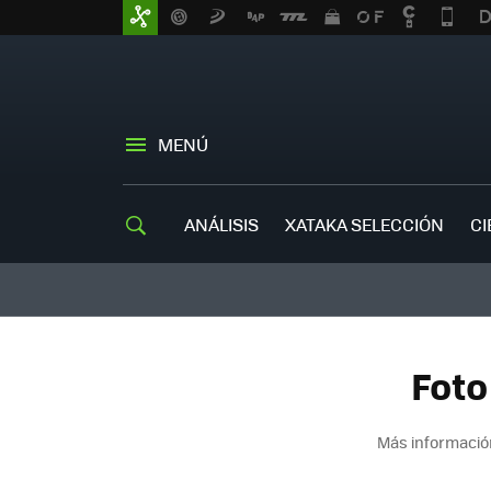
MENÚ
ANÁLISIS
XATAKA SELECCIÓN
CI
Foto
Más informació