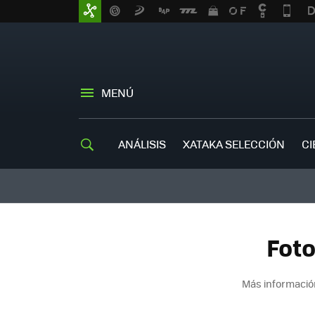
MENÚ
ANÁLISIS
XATAKA SELECCIÓN
CI
Foto
Más informació