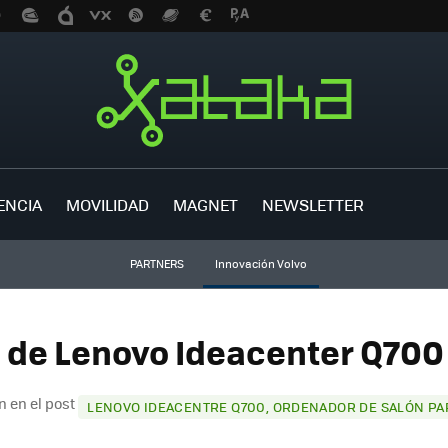
ENCIA
MOVILIDAD
MAGNET
NEWSLETTER
PARTNERS
Innovación Volvo
 de Lenovo Ideacenter Q700 
n en el post
LENOVO IDEACENTRE Q700, ORDENADOR DE SALÓN PAR