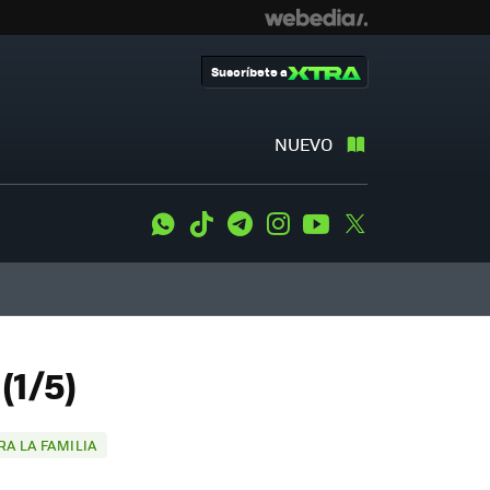
Suscríbete a
NUEVO
WhatsApp
Tiktok
Telegram
Instagram
Youtube
Twitter
(1/5)
A LA FAMILIA