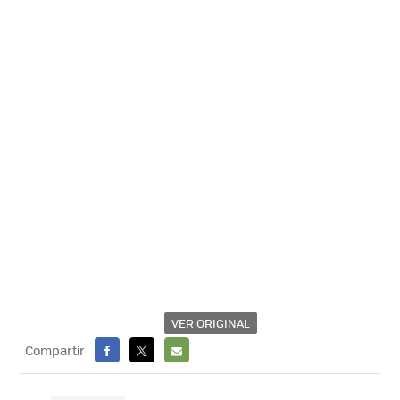
VER ORIGINAL
Compartir
FACEBOOK
X
E-
MAIL