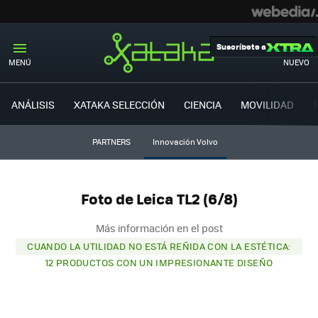
Suscríbete a
MENÚ
NUEVO
ANÁLISIS
XATAKA SELECCIÓN
CIENCIA
MOVILIDAD
PARTNERS
Innovación Volvo
Foto de Leica TL2 (6/8)
Más información en el post
CUANDO LA UTILIDAD NO ESTÁ REÑIDA CON LA ESTÉTICA:
12 PRODUCTOS CON UN IMPRESIONANTE DISEÑO