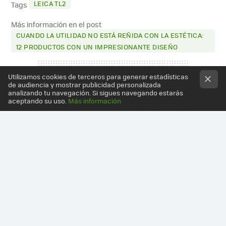
LEICA TL2
Tags
Más información en el post
CUANDO LA UTILIDAD NO ESTÁ REÑIDA CON LA ESTÉTICA:
12 PRODUCTOS CON UN IMPRESIONANTE DISEÑO
Utilizamos cookies de terceros para generar estadísticas
de audiencia y mostrar publicidad personalizada
analizando tu navegación. Si sigues navegando estarás
aceptando su uso.
Más información