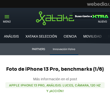
Suscríbete a
MENÚ
NUEVO
ANÁLISIS
XATAKA SELECCIÓN
CIENCIA
MOVILIDAD
PARTNERS
Innovación Volvo
Foto de iPhone 13 Pro, benchmarks (1/6)
Más información en el post
APPLE IPHONE 13 PRO, ANÁLISIS: LUCES, CÁMARA, 120 HZ
Y ¡ACCIÓN!