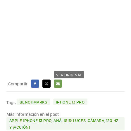
VER ORIGINAL
Compartir
FACEBOOK
X
E-
MAIL
BENCHMARKS
IPHONE 13 PRO
Tags
Más información en el post
APPLE IPHONE 13 PRO, ANÁLISIS: LUCES, CÁMARA, 120 HZ
Y ¡ACCIÓN!