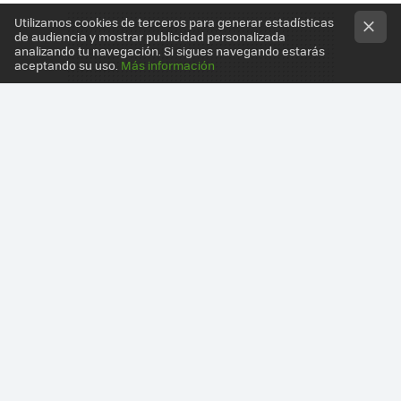
Utilizamos cookies de terceros para generar estadísticas
de audiencia y mostrar publicidad personalizada
analizando tu navegación. Si sigues navegando estarás
aceptando su uso.
Más información