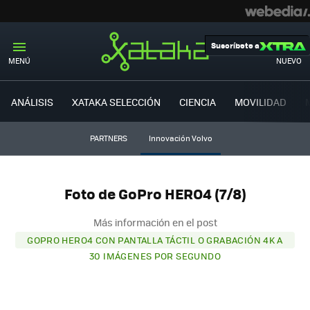
Suscríbete a
MENÚ
NUEVO
ANÁLISIS
XATAKA SELECCIÓN
CIENCIA
MOVILIDAD
PARTNERS
Innovación Volvo
Foto de GoPro HERO4 (7/8)
Más información en el post
GOPRO HERO4 CON PANTALLA TÁCTIL O GRABACIÓN 4K A
30 IMÁGENES POR SEGUNDO