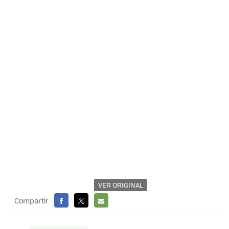
VER ORIGINAL
Compartir
FACEBOOK
X
E-
MAIL