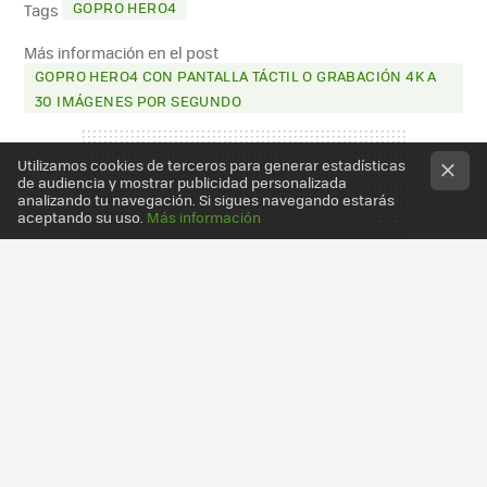
GOPRO HERO4
Tags
Más información en el post
GOPRO HERO4 CON PANTALLA TÁCTIL O GRABACIÓN 4K A
30 IMÁGENES POR SEGUNDO
Utilizamos cookies de terceros para generar estadísticas
de audiencia y mostrar publicidad personalizada
analizando tu navegación. Si sigues navegando estarás
aceptando su uso.
Más información