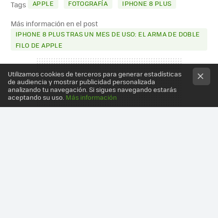
APPLE
FOTOGRAFÍA
IPHONE 8 PLUS
Tags
Más información en el post
IPHONE 8 PLUS TRAS UN MES DE USO: EL ARMA DE DOBLE
FILO DE APPLE
Utilizamos cookies de terceros para generar estadísticas
de audiencia y mostrar publicidad personalizada
analizando tu navegación. Si sigues navegando estarás
aceptando su uso.
Más información