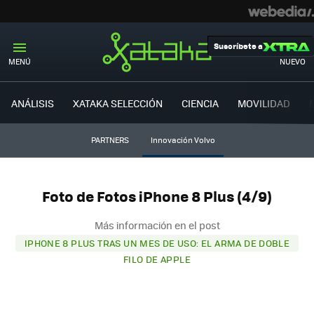
Suscríbete a
MENÚ
NUEVO
ANÁLISIS
XATAKA SELECCIÓN
CIENCIA
MOVILIDAD
PARTNERS
Innovación Volvo
Foto de Fotos iPhone 8 Plus (4/9)
Más información en el post
IPHONE 8 PLUS TRAS UN MES DE USO: EL ARMA DE DOBLE
FILO DE APPLE