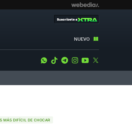
Suscríbete a
NUEVO
WhatsApp
Tiktok
Telegram
Instagram
Youtube
Twitter
S MÁS DIFÍCIL DE CHOCAR