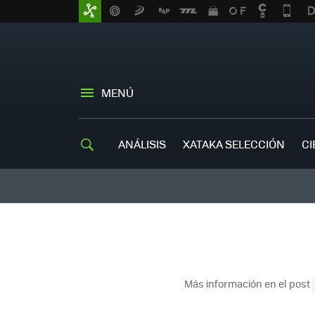
MENÚ
ANÁLISIS
XATAKA SELECCIÓN
CI
Más información en el post