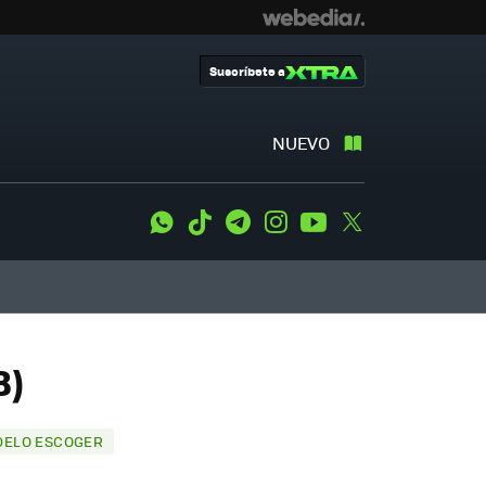
Suscríbete a
NUEVO
WhatsApp
Tiktok
Telegram
Instagram
Youtube
Twitter
8)
DELO ESCOGER