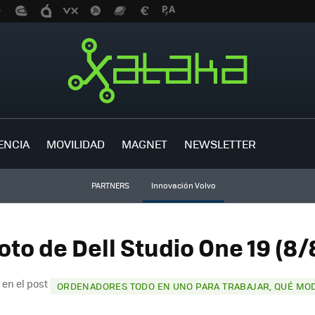
ENCIA
MOVILIDAD
MAGNET
NEWSLETTER
PARTNERS
Innovación Volvo
oto de Dell Studio One 19 (8/
 en el post
ORDENADORES TODO EN UNO PARA TRABAJAR, QUÉ MO