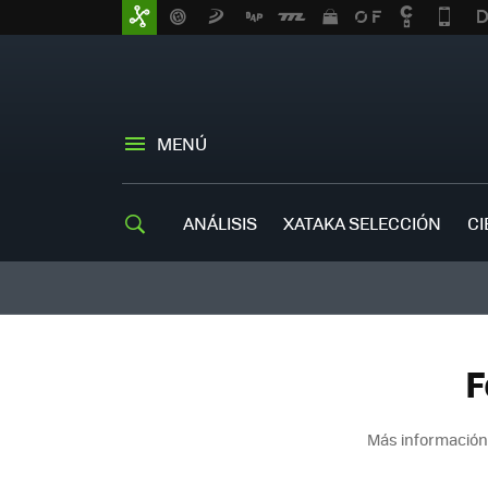
MENÚ
ANÁLISIS
XATAKA SELECCIÓN
CI
F
Más información