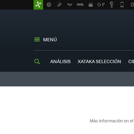
MENÚ
ANÁLISIS
XATAKA SELECCIÓN
CI
Más información en el