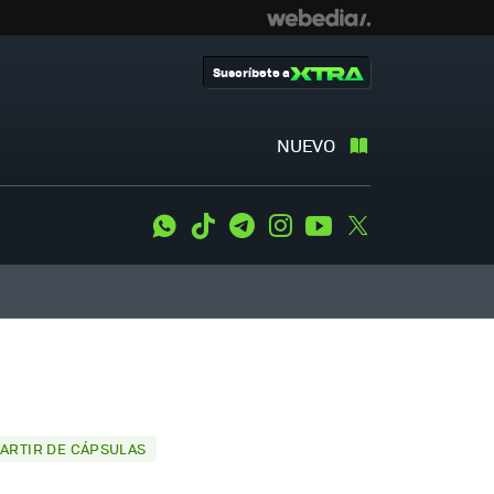
Suscríbete a
NUEVO
WhatsApp
Tiktok
Telegram
Instagram
Youtube
Twitter
PARTIR DE CÁPSULAS