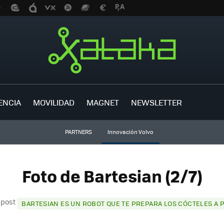
ENCIA
MOVILIDAD
MAGNET
NEWSLETTER
PARTNERS
Innovación Volvo
Foto de Bartesian (2/7)
 post
BARTESIAN ES UN ROBOT QUE TE PREPARA LOS CÓCTELES A 