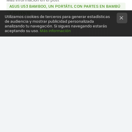
ASUS U53 BAMBOO, UN PORTÁTIL CON PARTES EN BAMBÚ
Y POTENTE
Utilizamos cookies de terceros para generar estadísticas
de audiencia y mostrar publicidad personalizada
analizando tu navegación. Si sigues navegando estarás
aceptando su uso.
Más información