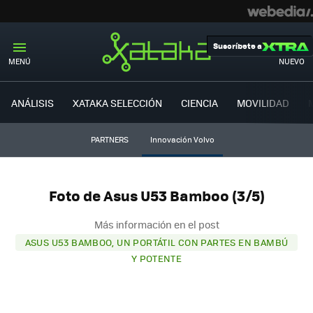
Suscríbete a
MENÚ
NUEVO
ANÁLISIS
XATAKA SELECCIÓN
CIENCIA
MOVILIDAD
PARTNERS
Innovación Volvo
Foto de Asus U53 Bamboo (3/5)
Más información en el post
ASUS U53 BAMBOO, UN PORTÁTIL CON PARTES EN BAMBÚ
Y POTENTE