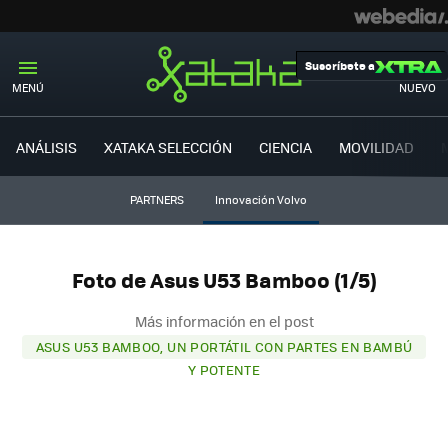
Suscríbete a
MENÚ
NUEVO
ANÁLISIS
XATAKA SELECCIÓN
CIENCIA
MOVILIDAD
PARTNERS
Innovación Volvo
Foto de Asus U53 Bamboo (1/5)
Más información en el post
ASUS U53 BAMBOO, UN PORTÁTIL CON PARTES EN BAMBÚ
Y POTENTE