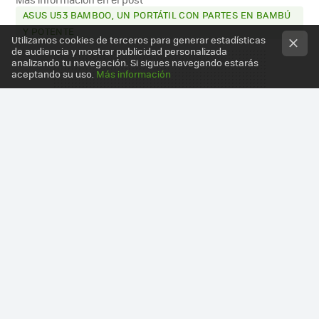
ASUS U53 BAMBOO, UN PORTÁTIL CON PARTES EN BAMBÚ
Y POTENTE
Utilizamos cookies de terceros para generar estadísticas
de audiencia y mostrar publicidad personalizada
analizando tu navegación. Si sigues navegando estarás
aceptando su uso.
Más información