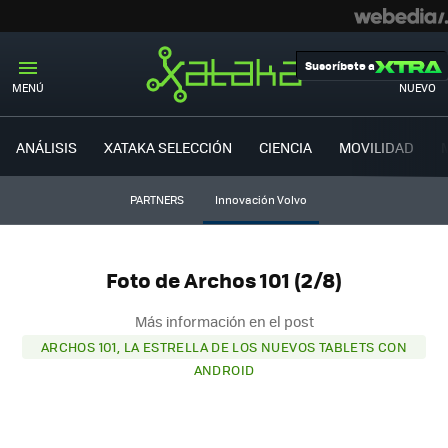
Suscríbete a
MENÚ
NUEVO
ANÁLISIS
XATAKA SELECCIÓN
CIENCIA
MOVILIDAD
PARTNERS
Innovación Volvo
Foto de Archos 101 (2/8)
Más información en el post
ARCHOS 101, LA ESTRELLA DE LOS NUEVOS TABLETS CON
ANDROID