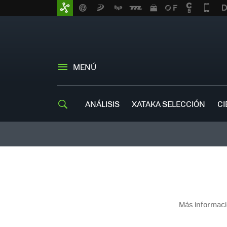
MENÚ
ANÁLISIS
XATAKA SELECCIÓN
CI
Más informaci