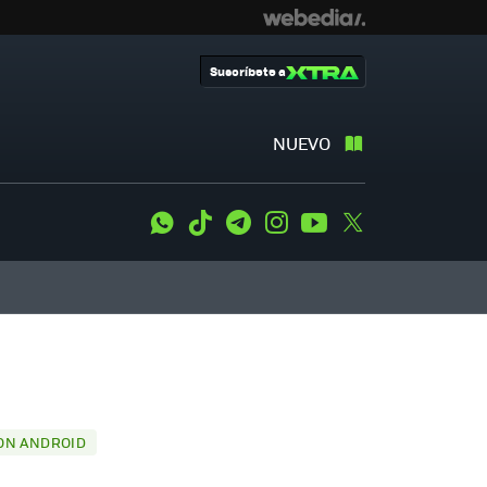
Suscríbete a
NUEVO
WhatsApp
Tiktok
Telegram
Instagram
Youtube
Twitter
CON ANDROID